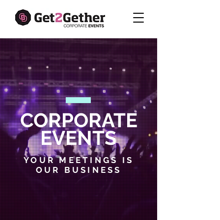
CORPORATE
EVENTS
YOUR MEETINGS IS
OUR BUSINESS