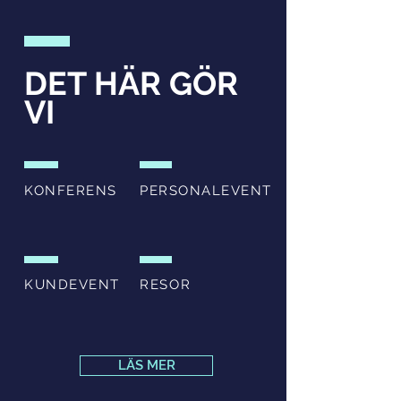
DET HÄR GÖR
VI
KONFERENS
PERSONALEVENT
KUNDEVENT
RESOR
LÄS MER