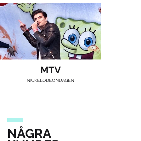
MTV
NICKELODEONDAGEN
NÅGRA