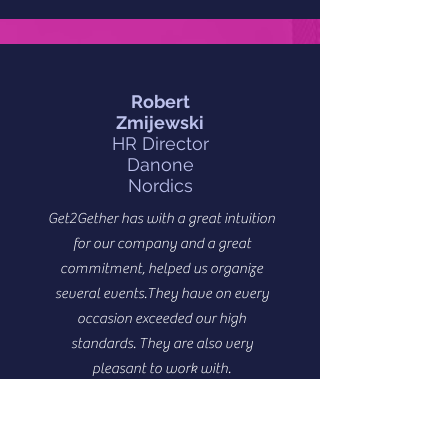
Robert
Zmijewski
HR Director
Danone
Nordics
Get2Gether has with a great intuition
for our company and a great
commitment, helped us organize
several events.They have on every
occasion exceeded our high
standards. They are also very
pleasant to work with.