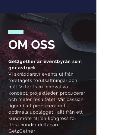
OM OSS
Get2gether är eventbyrån som
ger avtryck.
Vi skräddarsyr events utifrån
företagets förutsättningar och
mål. Vi tar fram innovativa
koncept, projektleder, producerar
och mäter resultatet. Vår passion
ligger i att producera det
optimala upplägget i allt från ett
kundmöte till en kongress för
flera hundra deltagare.
Get2Gether